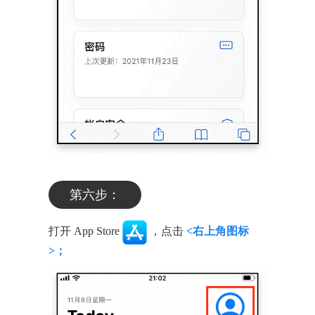
第六步：
打开 App Store
，点击
<右上角图标
>；